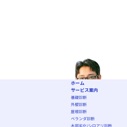
ホーム
サービス案内
基礎診断
外壁診断
屋根診断
ベランダ診断
木部劣化/シロアリ診断