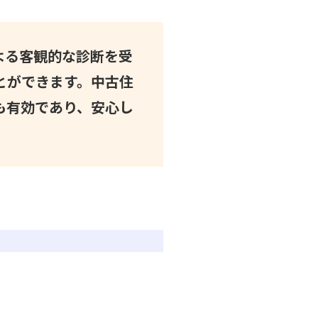
よる客観的な診断を受
とができます。中古住
も有効であり、安心し