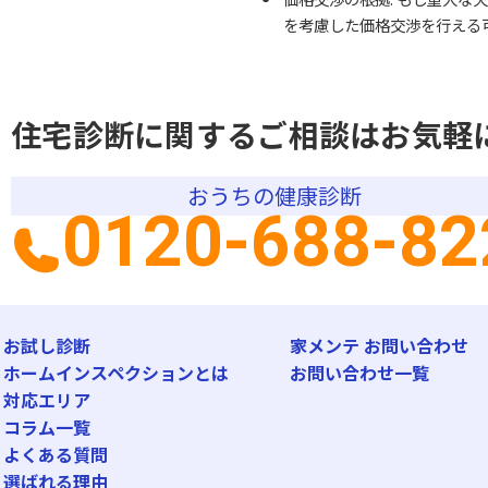
を考慮した価格交渉を行える
住宅診断に関するご相談はお気軽
おうちの健康診断
0120-688-82
お試し診断
家メンテ お問い合わせ
ホームインスペクションとは
お問い合わせ一覧
対応エリア
コラム一覧
よくある質問
選ばれる理由