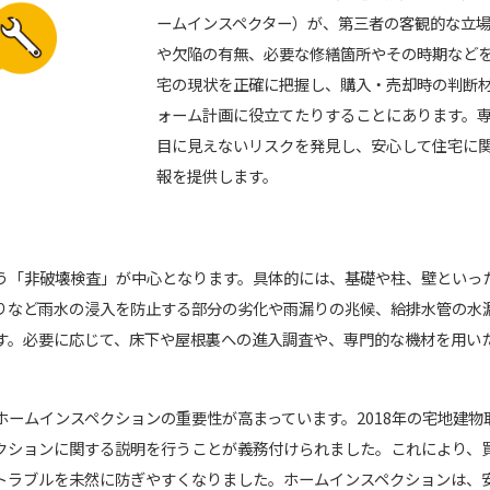
ームインスペクター）が、第三者の客観的な立
や欠陥の有無、必要な修繕箇所やその時期など
宅の現状を正確に把握し、購入・売却時の判断
ォーム計画に役立てたりすることにあります。
目に見えないリスクを発見し、安心して住宅に
報を提供します。
う「非破壊検査」が中心となります。具体的には、基礎や柱、壁といっ
りなど雨水の浸入を防止する部分の劣化や雨漏りの兆候、給排水管の水
す。必要に応じて、床下や屋根裏への進入調査や、専門的な機材を用い
ホームインスペクションの重要性が高まっています。2018年の宅地建
クションに関する説明を行うことが義務付けられました。これにより、
トラブルを未然に防ぎやすくなりました。ホームインスペクションは、