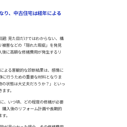
なり、中古住宅は経年による
避: 見た目だけではわからない、構
リ被害などの「隠れた瑕疵」を発見
入後に高額な修繕費用が発生するリ
家による客観的な診断結果は、感情に
静に行うための重要な材料となりま
物の状態は大丈夫だろうか？」といっ
きます。
分に、いつ頃、どの程度の修繕が必要
、購入後のリフォーム計画や長期的
ます。
欠陥が見つかった場合、その修繕費用