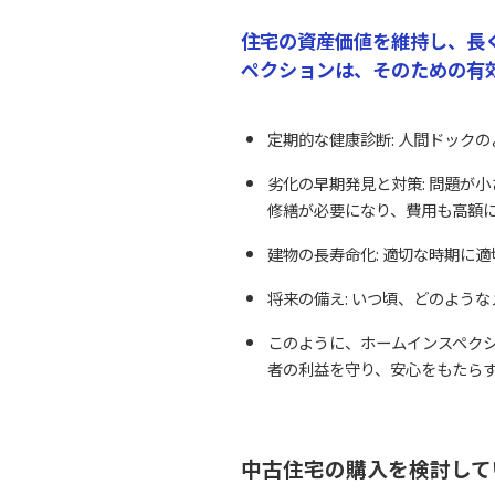
住宅の資産価値を維持し、長
ペクションは、そのための有
定期的な健康診断: 人間ドック
劣化の早期発見と対策: 問題が
修繕が必要になり、費用も高額
建物の長寿命化: 適切な時期に
将来の備え: いつ頃、どのよう
このように、ホームインスペク
者の利益を守り、安心をもたら
中古住宅の購入を検討して