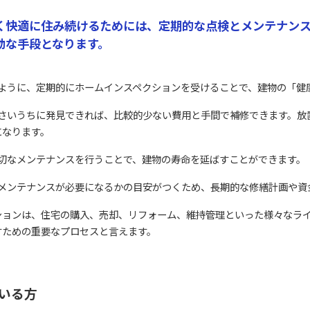
く快適に住み続けるためには、定期的な点検とメンテナンス
効な手段となります。
のように、定期的にホームインスペクションを受けることで、建物の「健
小さいうちに発見できれば、比較的少ない費用と手間で補修できます。放
になります。
適切なメンテナンスを行うことで、建物の寿命を延ばすことができます。
なメンテナンスが必要になるかの目安がつくため、長期的な修繕計画や
ションは、住宅の購入、売却、リフォーム、維持管理といった様々なラ
すための重要なプロセスと言えます。
いる方