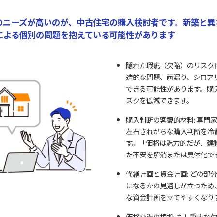
のニーズが高いのが、中古住宅の購入検討者です。新築と異
による個別の問題を抱えている可能性があります
隠れた瑕疵（欠陥）のリスク回
造的な問題、雨漏り、シロア
できる可能性があります。購
スクを低減できます。
購入判断の客観的材料: 専門
左右されがちな購入判断を冷
す。「価格は魅力的だが、建
た不安を解消または具体化で
修繕計画と資金計画: どの部
になるかの見通しが立つため
な資金計画を立てやすくなり
価格交渉の根拠: もし重大な