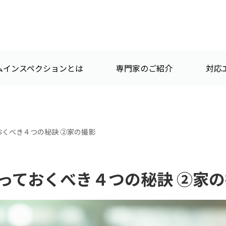
ムインスペクションとは
専門家のご紹介
対応
くべき４つの秘訣 ②家の撮影
っておくべき４つの秘訣 ②家