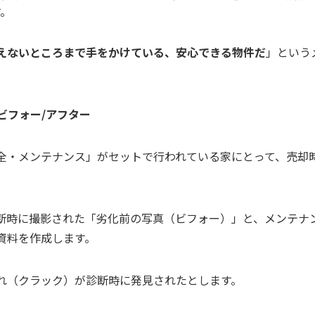
す。
えないところまで手をかけている、安心できる物件だ
」という
：ビフォー/アフター
全・メンテナンス」がセットで行われている家にとって、売却
断時に撮影された「劣化前の写真（ビフォー）」と、メンテナ
資料を作成します。
れ（クラック）が診断時に発見されたとします。