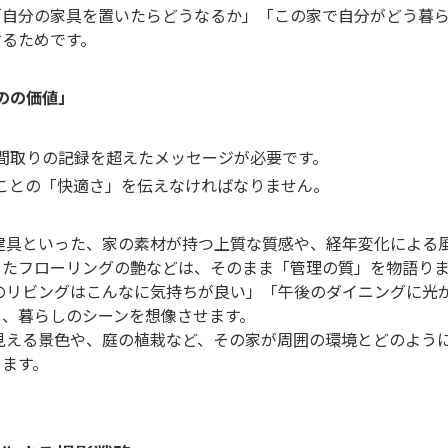
「自分の家具を置いたらどうなるか」「この家で自分がどう暮
するためです。
ものの価値」
間取りの記録を超えたメッセージが必要です。
ことの「快適さ」を伝えなければなりません。
建具といった、家の素材が持つ上質な質感や、経年変化による
きたフローリングの艶などは、そのまま「管理の質」を物語り
のリビングはこんなに気持ちが良い」「午後のダイニングに光
し、暮らしのシーンを想像させます。
見える景色や、庭の植栽など、その家が周囲の環境とどのよう
します。