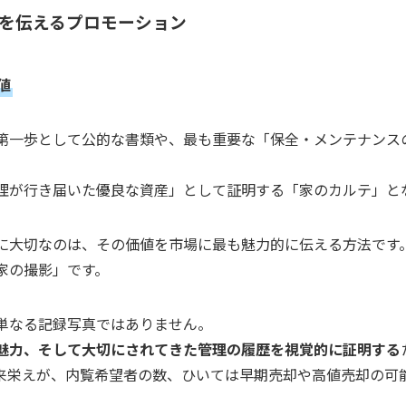
を伝えるプロモーション
値
第一歩として公的な書類や、最も重要な「保全・メンテナンス
理が行き届いた優良な資産」として証明する「家のカルテ」と
に大切なのは、その価値を市場に最も魅力的に伝える方法です
家の撮影」です。
単なる記録写真ではありません。
魅力、そして大切にされてきた管理の履歴を視覚的に証明する
来栄えが、内覧希望者の数、ひいては早期売却や高値売却の可