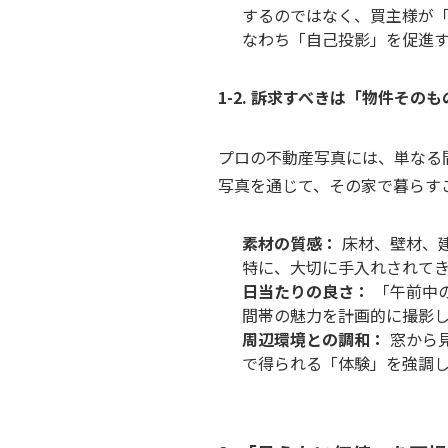
するのではなく、買主様が
なわち「自己投影」を促進
1-2. 訴求すべきは「物件その
プロの不動産写真には、単なる
写真を通じて、その家で暮らす
素材の質感：
床材、壁材、
特に、大切に手入れされて
日当たりの良さ：
「午前中
間帯の魅力を計画的に撮影
周辺環境との調和：
窓から
で得られる「体験」を強調