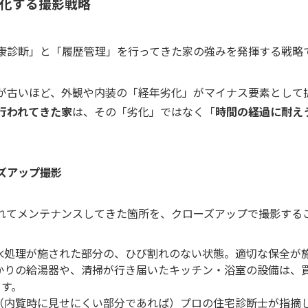
視化する撮影戦略
康診断」と「履歴管理」を行ってきた家の強みを発揮する戦略
が古いほど、外観や内装の「経年劣化」がマイナス要素として
行われてきた家
は、その「劣化」ではなく「
時間の経過に耐え
ーズアップ撮影
れてメンテナンスしてきた箇所を、クローズアップで撮影する
水処理が施された部分の、ひび割れのない状態。適切な保全が
かりの給湯器や、清掃が行き届いたキッチン・浴室の設備は、
ます。
（内覧時に見せにくい部分であれば）プロの住宅診断士が指摘