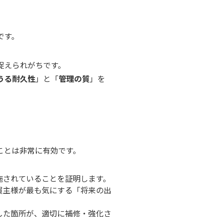
です。
捉えられがちです。
うる耐久性
」と「
管理の質
」を
ことは非常に有効です。
施されていることを証明します。
買主様が最も気にする「将来の出
した箇所が、適切に補修・強化さ