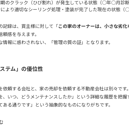
初期のクラック（ひび割れ）が発生している状態（○年○月診
者により適切なシーリング処理・塗装が完了した現在の状態（
の記録は、買主様に対して「
この家のオーナーは、小さな劣化
信頼感を与えます。
な情報に惑わされない、「管理の質の証」となります。
システム」の優位性
を依頼する会社と、家の売却を依頼する不動産会社は別々です
を、いつ、どうメンテナンスしたか」という詳細な履歴を把握
てある通りです」という抽象的なものになりがちです。
む