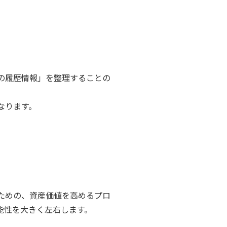
の履歴情報」を整理することの
なります。
。
ための、資産価値を高めるプロ
能性を大きく左右します。