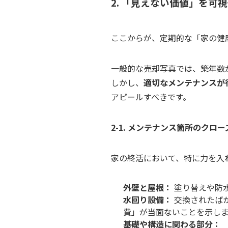
2. 「見えない価値」を可
ここからが、定期的な「家の健
一般的な売却写真では、築年数
しかし、
適切なメンテナンスが
アピールすべきです。
2-1. メンテナンス箇所のクロ
家の終活において、特に力を入
外壁と屋根：
塗り替えや防
水回り設備：
交換されたば
費」が当面ないことを示し
基礎や構造に関わる部分：