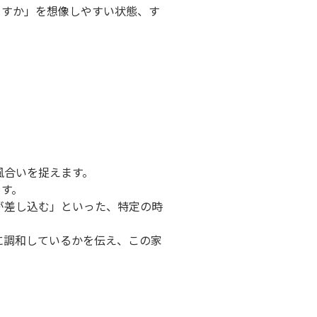
らすか」を想像しやすい状態、す
風合いを捉えます。
ます。
が差し込む」といった、特定の時
に調和しているかを伝え、この家