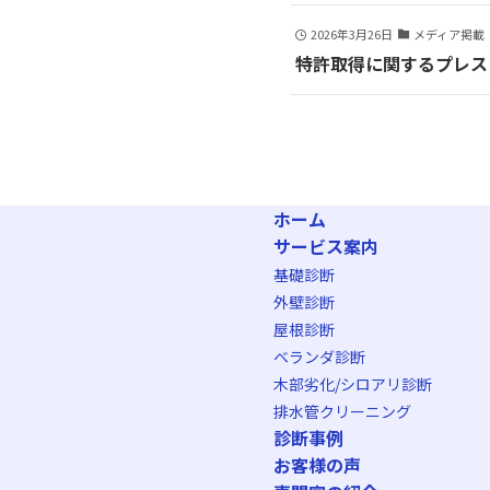
2026年3月26日
メディア掲載
特許取得に関するプレスリ
ホーム
サービス案内
基礎診断
外壁診断
屋根診断
ベランダ診断
木部劣化/シロアリ診断
排水管クリーニング
診断事例
お客様の声